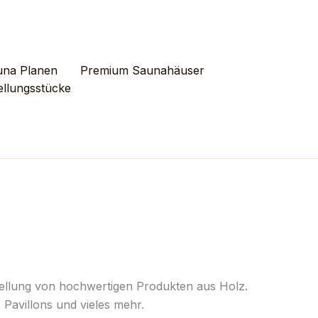
una Planen
Premium Saunahäuser
ellungsstücke
tellung von hochwertigen Produkten aus Holz.
 Pavillons und vieles mehr.