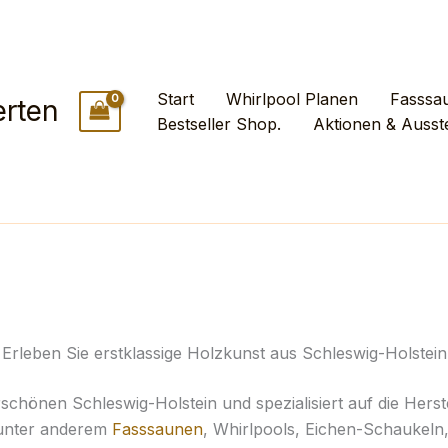
Start
Whirlpool Planen
Fasssa
rten
Bestseller Shop.
Aktionen & Ausst
Erleben Sie erstklassige Holzkunst aus Schleswig-Holstein
schönen Schleswig-Holstein und spezialisiert auf die Hers
 unter anderem
Fasssaunen
, Whirlpools, Eichen-Schaukeln,