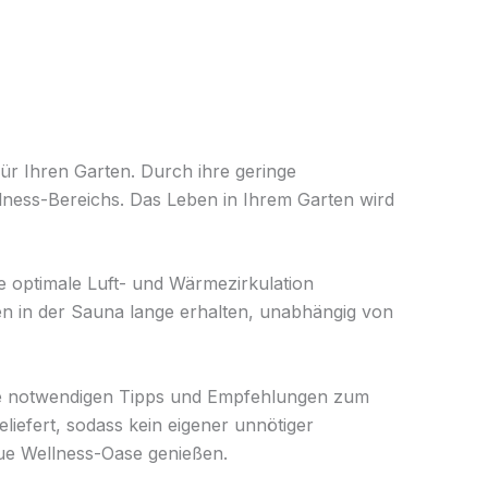
für Ihren Garten. Durch ihre geringe
lness-Bereichs. Das Leben in Ihrem Garten wird
 optimale Luft- und Wärmezirkulation
n in der Sauna lange erhalten, unabhängig von
alle notwendigen Tipps und Empfehlungen zum
iefert, sodass kein eigener unnötiger
eue Wellness-Oase genießen.