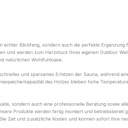
in echter Blickfang, sondern auch die perfekte Ergänzung 
ärten und werden zum Herzstück Ihres eigenen Outdoor Wel
d natürlichen Wohlfühloase.
schnelles und sparsames Erhitzen der Sauna, während eine
rmespeicherkapazität des Holzes bleiben hohe Temperature
odukte, sondern auch eine professionelle Beratung sowie 
re Produkte werden fertig montiert und betriebsbereit gel
Sie Zeit und zusätzliche Kosten und können sofort Ihre n