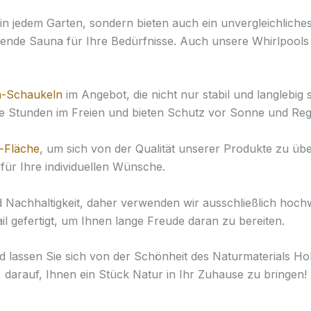
 in jedem Garten, sondern bieten auch ein unvergleichlich
ssende Sauna für Ihre Bedürfnisse. Auch unsere Whirlpools
-Schaukeln
im Angebot, die nicht nur stabil und langlebi
lige Stunden im Freien und bieten Schutz vor Sonne und Re
-Fläche
, um sich von der Qualität unserer Produkte zu ü
ür Ihre individuellen Wünsche.
achhaltigkeit, daher verwenden wir ausschließlich hochwe
l gefertigt, um Ihnen lange Freude daran zu bereiten.
nd lassen Sie sich von der Schönheit des Naturmaterials Ho
darauf, Ihnen ein Stück Natur in Ihr Zuhause zu bringen!