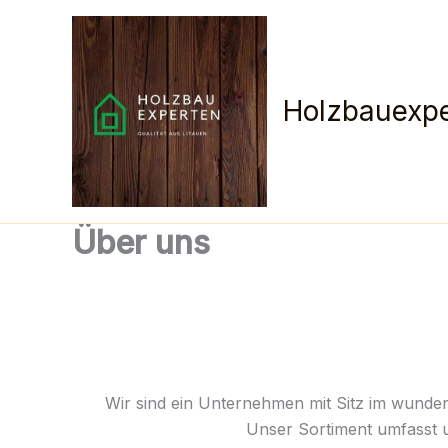
Zum
Inhalt
springen
Holzbauexpe
Über uns
Wir sind ein Unternehmen mit Sitz im wunder
Unser Sortiment umfasst