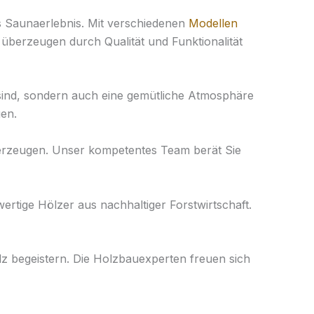
es Saunaerlebnis. Mit verschiedenen
Modellen
 überzeugen durch Qualität und Funktionalität
g sind, sondern auch eine gemütliche Atmosphäre
gen.
berzeugen. Unser kompetentes Team berät Sie
rtige Hölzer aus nachhaltiger Forstwirtschaft.
lz begeistern. Die Holzbauexperten freuen sich