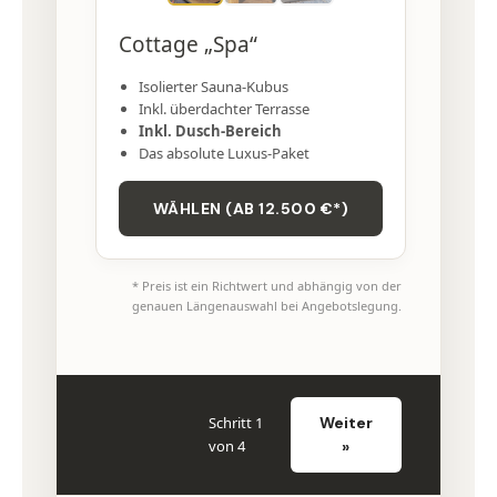
Cottage „Spa“
Isolierter Sauna-Kubus
Inkl. überdachter Terrasse
Inkl. Dusch-Bereich
Das absolute Luxus-Paket
WÄHLEN (AB 12.500 €*)
* Preis ist ein Richtwert und abhängig von der
genauen Längenauswahl bei Angebotslegung.
Schritt 1
Weiter
von 4
»