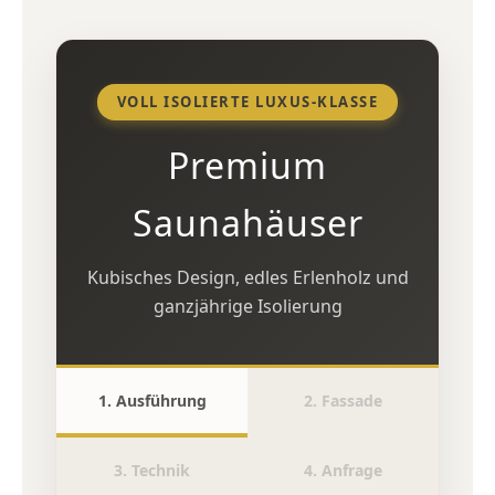
VOLL ISOLIERTE LUXUS-KLASSE
Premium
Saunahäuser
Kubisches Design, edles Erlenholz und
ganzjährige Isolierung
1. Ausführung
2. Fassade
3. Technik
4. Anfrage