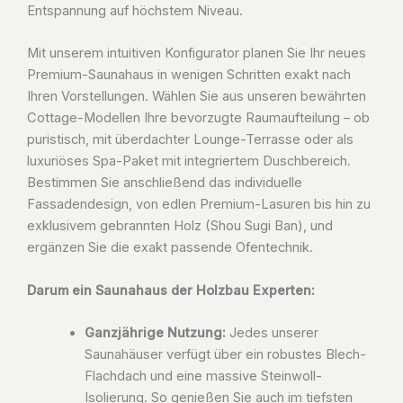
Entspannung auf höchstem Niveau.
Mit unserem intuitiven Konfigurator planen Sie Ihr neues
Premium-Saunahaus in wenigen Schritten exakt nach
Ihren Vorstellungen. Wählen Sie aus unseren bewährten
Cottage-Modellen Ihre bevorzugte Raumaufteilung – ob
puristisch, mit überdachter Lounge-Terrasse oder als
luxuriöses Spa-Paket mit integriertem Duschbereich.
Bestimmen Sie anschließend das individuelle
Fassadendesign, von edlen Premium-Lasuren bis hin zu
exklusivem gebrannten Holz (Shou Sugi Ban), und
ergänzen Sie die exakt passende Ofentechnik.
Darum ein Saunahaus der Holzbau Experten:
Ganzjährige Nutzung:
Jedes unserer
Saunahäuser verfügt über ein robustes Blech-
Flachdach und eine massive Steinwoll-
Isolierung. So genießen Sie auch im tiefsten