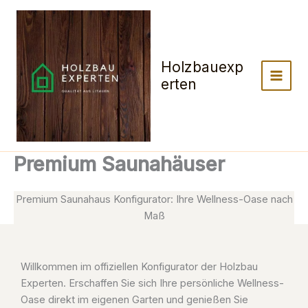
Zum
Inhalt
springen
Holzbauexp
erten
Premium Saunahäuser
Premium Saunahaus Konfigurator: Ihre Wellness-Oase nach
Maß
Willkommen im offiziellen Konfigurator der Holzbau
Experten. Erschaffen Sie sich Ihre persönliche Wellness-
Oase direkt im eigenen Garten und genießen Sie