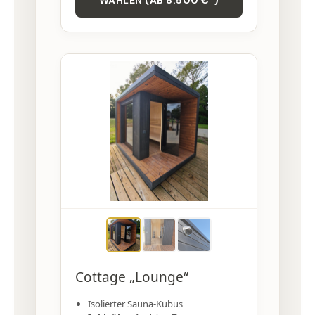
WÄHLEN (AB 8.500 €*)
Cottage „Lounge“
Isolierter Sauna-Kubus