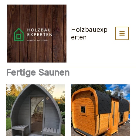
Zum
Inhalt
springen
Holzbauexp
erten
Fertige Saunen