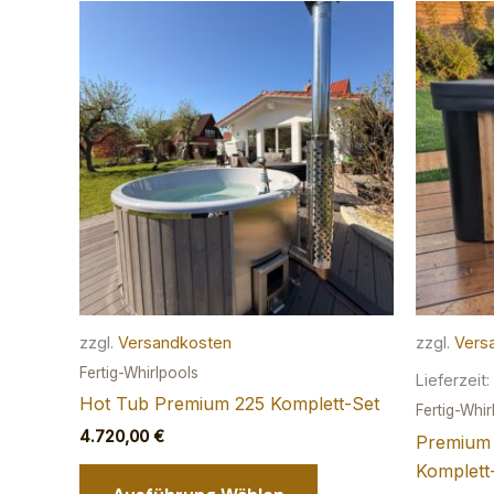
zzgl.
Versandkosten
zzgl.
Vers
Fertig-Whirlpools
Lieferzeit:
Hot Tub Premium 225 Komplett-Set
Fertig-Whir
4.720,00
€
Premium 
Dieses
Komplett