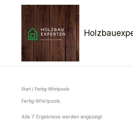
Zum
Inhalt
springen
Holzbauexpe
Start
/ Fertig-Whirlpools
Fertig-Whirlpools
Alle 7 Ergebnisse werden angezeigt