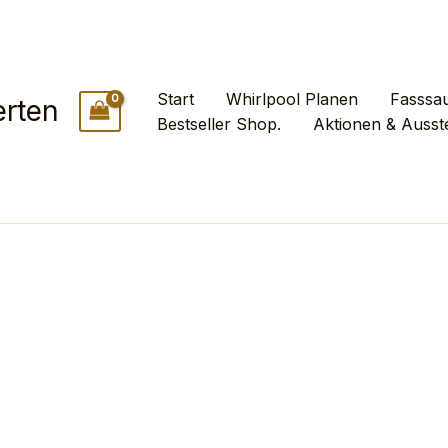
Start
Whirlpool Planen
Fasssa
rten
Bestseller Shop.
Aktionen & Ausst