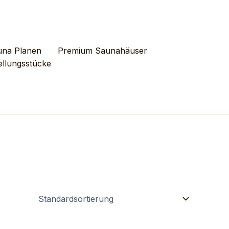
una Planen
Premium Saunahäuser
ellungsstücke